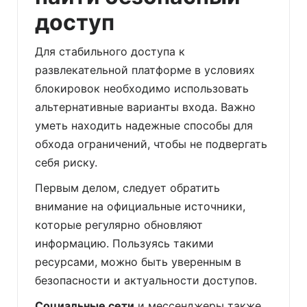
доступ
Для стабильного доступа к
развлекательной платформе в условиях
блокировок необходимо использовать
альтернативные варианты входа. Важно
уметь находить надежные способы для
обхода ограничений, чтобы не подвергать
себя риску.
Первым делом, следует обратить
внимание на официальные источники,
которые регулярно обновляют
информацию. Пользуясь такими
ресурсами, можно быть уверенным в
безопасности и актуальности доступов.
Социальные сети
и мессенджеры также