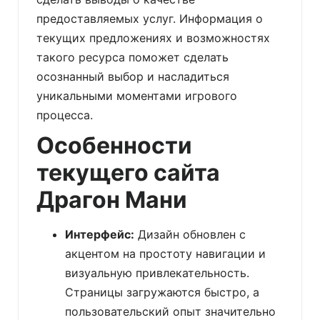
предоставляемых услуг. Информация о
текущих предложениях и возможностях
такого ресурса поможет сделать
осознанный выбор и насладиться
уникальными моментами игрового
процесса.
Особенности
текущего сайта
Драгон Мани
Интерфейс:
Дизайн обновлен с
акцентом на простоту навигации и
визуальную привлекательность.
Страницы загружаются быстро, а
пользовательский опыт значительно