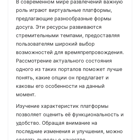
В современном мире развлечений важную
роль играют виртуальные платформы,
предлагающие разнообразные формы
досуга. Эти ресурсы развиваются
стремительными темпами, предоставляя
пользователям широкий выбор
возможностей для времяпрепровождения.
Рассмотрение актуального состояния
одного из таких порталов поможет лучше
понять, какие опции он предлагает и
каковы его особенности на данный
момент.
Изучение характеристик платформы
позволяет оценить её функциональность и
удобство. Обращая внимание на
последние изменения и улучшения, можно
сделать выводы о качестве