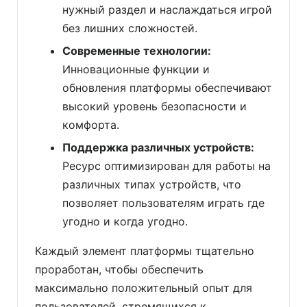
нужный раздел и наслаждаться игрой
без лишних сложностей.
Современные технологии:
Инновационные функции и
обновления платформы обеспечивают
высокий уровень безопасности и
комфорта.
Поддержка различных устройств:
Ресурс оптимизирован для работы на
различных типах устройств, что
позволяет пользователям играть где
угодно и когда угодно.
Каждый элемент платформы тщательно
проработан, чтобы обеспечить
максимально положительный опыт для
пользователей, стремящихся к