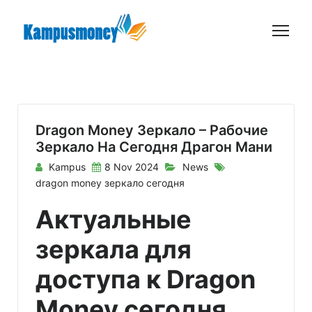
S
k
i
p
t
o
c
Dragon Money Зеркало – Рабочие
o
Зеркало На Сегодня Драгон Мани
n
Kampus
8 Nov 2024
News
t
dragon money зеркало сегодня
e
Актуальные
n
t
зеркала для
доступа к Dragon
Money сегодня