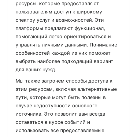
ресурсы, которые предоставляют
пользователям доступ к широкому
спектру услуг и возможностей. Эти
платформы предлагают функционал,
помогающий легко ориентироваться и
управлять личными данными. Понимание
особенностей каждой из них поможет
выбрать наиболее подходящий вариант
для ваших нужд.
Мы также затронем способы доступа к
этим ресурсам, включая альтернативные
пути, которые могут быть полезны в
случае недоступности основного
источника. Это позволит вам всегда
оставаться в курсе событий и
использовать все предоставляемые