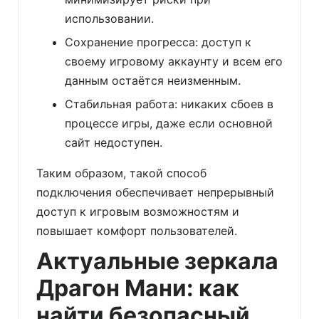
использовании.
Сохранение прогресса: доступ к
своему игровому аккаунту и всем его
данным остаётся неизменным.
Стабильная работа: никаких сбоев в
процессе игры, даже если основной
сайт недоступен.
Таким образом, такой способ
подключения обеспечивает непрерывный
доступ к игровым возможностям и
повышает комфорт пользователей.
Актуальные зеркала
Драгон Мани: как
найти безопасный