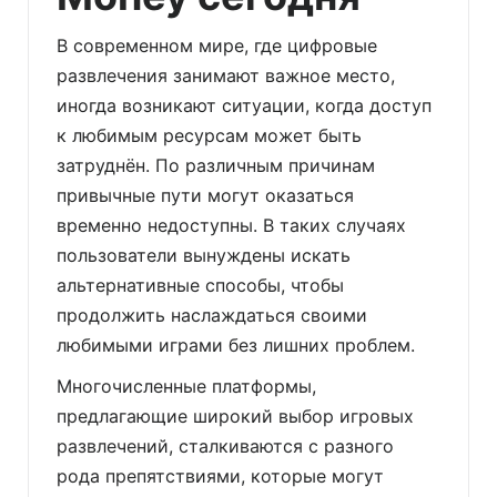
В современном мире, где цифровые
развлечения занимают важное место,
иногда возникают ситуации, когда доступ
к любимым ресурсам может быть
затруднён. По различным причинам
привычные пути могут оказаться
временно недоступны. В таких случаях
пользователи вынуждены искать
альтернативные способы, чтобы
продолжить наслаждаться своими
любимыми играми без лишних проблем.
Многочисленные платформы,
предлагающие широкий выбор игровых
развлечений, сталкиваются с разного
рода препятствиями, которые могут