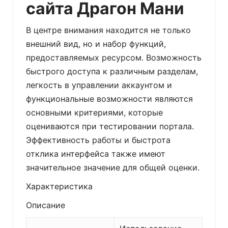
сайта Драгон Мани
В центре внимания находится не только
внешний вид, но и набор функций,
предоставляемых ресурсом. Возможность
быстрого доступа к различным разделам,
легкость в управлении аккаунтом и
функциональные возможности являются
основными критериями, которые
оцениваются при тестировании портала.
Эффективность работы и быстрота
отклика интерфейса также имеют
значительное значение для общей оценки.
Характеристика
Описание