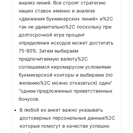
анализ линий. Все строят стратегию
наших ставок именно и анализе
«движения букмекерских линий» и%2C
так не удивительно%2C поскольку при
долгосрочной игре процент
определения исходов может достигать
75-80%. Затем выбираем
предпочитаемую валюту%2C
соглашаемся киромарусом условиями
букмекерской конторы и выбираем (по
желанию%2C можно отказаться) один”
“одним предложенных приветственных
бонусов.
В любой из анкет важно указывать
достоверных персональные данные%2C
которые помогут в качестве успешно