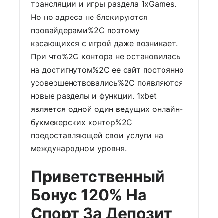
трансляции и игры раздела 1xGames.
Но но адреса не блокируются
провайдерами%2C поэтому
касающихся с игрой даже возникает.
При что%2C контора не остановилась
на достигнутом%2C ее сайт постоянно
усовершенствовались%2C появляются
новые разделы и функции. 1xbet
является одной один ведущих онлайн-
букмекерских контор%2C
предоставляющей свои услуги на
международном уровня.
Приветственный
Бонус 120% На
Спорт За Депозит