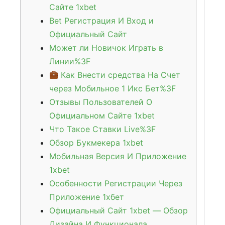
Сайте 1xbet
Bet Регистрация И Вход и
Официальный Сайт
Может ли Новичок Играть в
Линии%3F
Как Внести средства На Счет
через Мобильное 1 Икс Бет%3F
Отзывы Пользователей О
Официальном Сайте 1xbet
Что Такое Ставки Live%3F
Обзор Букмекера 1xbet
Мобильная Версия И Приложение
1xbet
Особенности Регистрации Через
Приложение 1хбет
Официальный Сайт 1xbet — Обзор
Дизайна И Функционала