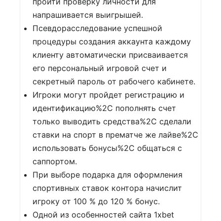
пройти проверку личности для
напрашивается выигрышей.
Псевдорасследование успешной
процедуры создания аккаунта каждому
клиенту автоматически присваивается
его персональный игровой счет и
секретный пароль от рабочего кабинете.
Игроки могут пройдет регистрацию и
идентификацию%2C пополнять счет
только выводить средства%2C сделали
ставки на спорт в прематче же лайве%2C
использовать бонусы%2C общаться с
саппортом.
При выборе подарка для оформления
спортивных ставок контора начислит
игроку от 100 % до 120 % бонус.
Одной из особенностей сайта 1xbet