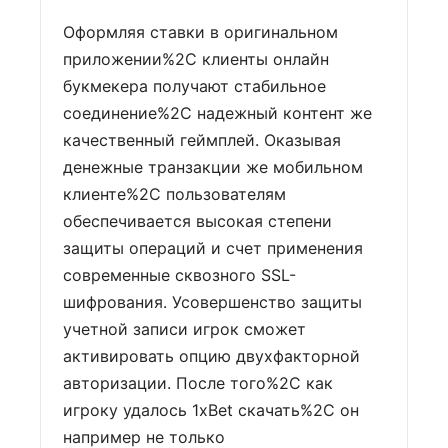
Оформляя ставки в оригинальном
приложении%2C клиенты онлайн
букмекера получают стабильное
соединение%2C надежный контент же
качественный геймплей. Оказывая
денежные транзакции же мобильном
клиенте%2C пользователям
обеспечивается высокая степени
защиты операций и счет применения
современные сквозного SSL-
шифрования. Усовершенство защиты
учетной записи игрок сможет
активировать опцию двухфакторной
авторизации. После того%2C как
игроку удалось 1xBet скачать%2C он
например не только