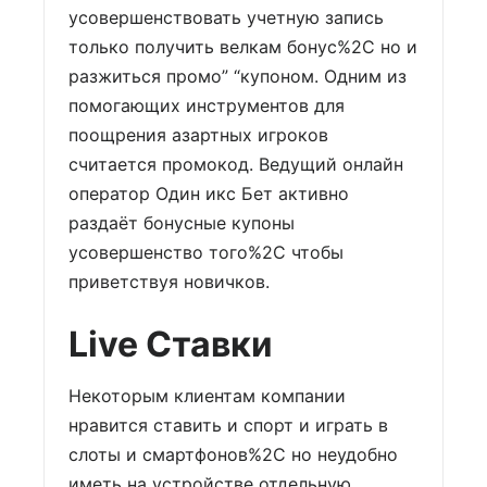
усовершенствовать учетную запись
только получить велкам бонус%2C но и
разжиться промо” “купоном. Одним из
помогающих инструментов для
поощрения азартных игроков
считается промокод. Ведущий онлайн
оператор Один икс Бет активно
раздаёт бонусные купоны
усовершенство того%2C чтобы
приветствуя новичков.
Live Ставки
Некоторым клиентам компании
нравится ставить и спорт и играть в
слоты и смартфонов%2C но неудобно
иметь на устройстве отдельную