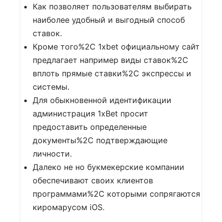
Как позволяет пользователям выбирать
наиболее удобный и выгодный способ
ставок.
Кроме того%2C 1xbet официальному сайт
предлагает например виды ставок%2C
вплоть прямые ставки%2C экспрессы и
системы.
Для обыкновенной идентификации
администрация 1xBet просит
предоставить определенные
документы%2C подтверждающие
личности.
Далеко не но букмекерские компании
обеспечивают своих клиентов
программами%2C которыми сопрягаются
киромарусом iOS.