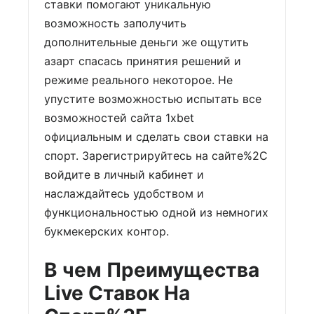
ставки помогают уникальную
возможность заполучить
дополнительные деньги же ощутить
азарт спасась принятия решений и
режиме реального некоторое. Не
упустите возможностью испытать все
возможностей сайта 1xbet
официальным и сделать свои ставки на
спорт. Зарегистрируйтесь на сайте%2C
войдите в личный кабинет и
наслаждайтесь удобством и
функциональностью одной из немногих
букмекерских контор.
В чем Преимущества
Live Ставок На