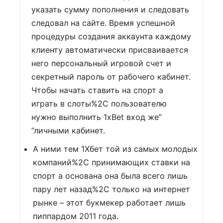
указать сумму пополнения и следовать
следовал на сайте. Время успешной
процедуры создания аккаунта каждому
клиенту автоматически присваивается
него персональный игровой счет и
секретный пароль от рабочего кабинет.
Чтобы начать ставить на спорт а
играть в слоты%2C пользователю
нужно выполнить 1xBet вход же”
“личными кабинет.
А ними тем 1Хбет той из самых молодых
компаний%2C принимающих ставки на
спорт а основана она была всего лишь
пару лет назад%2C только на интернет
рынке – этот букмекер работает лишь
пиппардом 2011 года.