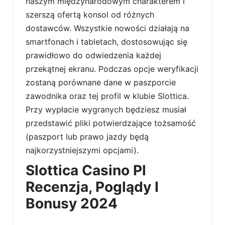
naszym międzynarodowym charakterem i
szerszą ofertą konsol od różnych
dostawców. Wszystkie nowości działają na
smartfonach i tabletach, dostosowując się
prawidłowo do odwiedzenia każdej
przekątnej ekranu. Podczas opcje weryfikacji
zostaną porównane dane w paszporcie
zawodnika oraz tej profil w klubie Slottica.
Przy wypłacie wygranych będziesz musiał
przedstawić pliki potwierdzające tożsamość
(paszport lub prawo jazdy będą
najkorzystniejszymi opcjami).
Slottica Casino Pl
Recenzja, Poglądy I
Bonusy 2024