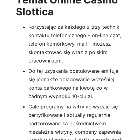
Slоttіса
Korzystając ze każdego z trzy technik
kontaktu telefonicznego – on-line czat,
telefon komórkowy, mail – możesz
skontaktować się wraz z polskim
pracownikiem.
Do tej uzyskania postulowane emituje
się jednakże doładowanie wcześniej
konta bankowego na kwotę co w
żadnym wypadku 10-ciu zł.
Całe programy na witrynie wydaje się
certyfikowane i actually regularnie
nadzorowane za pośrednictwem
niezależne witryny, company zapewnia