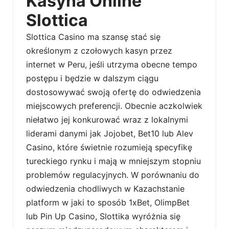
Kаsуnа Оnlіnе
Slоttіса
Slottica Casino ma szansę stać się
określonym z czołowych kasyn przez
internet w Peru, jeśli utrzyma obecne tempo
postępu i będzie w dalszym ciągu
dostosowywać swoją ofertę do odwiedzenia
miejscowych preferencji. Obecnie aczkolwiek
niełatwo jej konkurować wraz z lokalnymi
liderami danymi jak Jojobet, Bet10 lub Alev
Casino, które świetnie rozumieją specyfikę
tureckiego rynku i mają w mniejszym stopniu
problemów regulacyjnych. W porównaniu do
odwiedzenia chodliwych w Kazachstanie
platform w jaki to sposób 1xBet, OlimpBet
lub Pin Up Casino, Slottika wyróżnia się