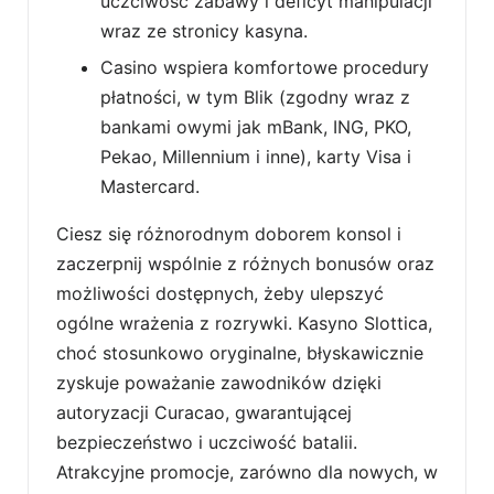
uczciwość zabawy i deficyt manipulacji
wraz ze stronicy kasyna.
Casino wspiera komfortowe procedury
płatności, w tym Blik (zgodny wraz z
bankami owymi jak mBank, ING, PKO,
Pekao, Millennium i inne), karty Visa i
Mastercard.
Ciesz się różnorodnym doborem konsol i
zaczerpnij wspólnie z różnych bonusów oraz
możliwości dostępnych, żeby ulepszyć
ogólne wrażenia z rozrywki. Kasyno Slottica,
choć stosunkowo oryginalne, błyskawicznie
zyskuje poważanie zawodników dzięki
autoryzacji Curacao, gwarantującej
bezpieczeństwo i uczciwość batalii.
Atrakcyjne promocje, zarówno dla nowych, w