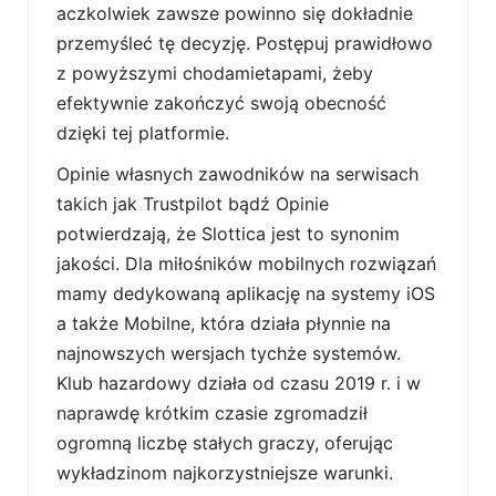
aczkolwiek zawsze powinno się dokładnie
przemyśleć tę decyzję. Postępuj prawidłowo
z powyższymi chodamietapami, żeby
efektywnie zakończyć swoją obecność
dzięki tej platformie.
Opinie własnych zawodników na serwisach
takich jak Trustpilot bądź Opinie
potwierdzają, że Slottica jest to synonim
jakości. Dla miłośników mobilnych rozwiązań
mamy dedykowaną aplikację na systemy iOS
a także Mobilne, która działa płynnie na
najnowszych wersjach tychże systemów.
Klub hazardowy działa od czasu 2019 r. i w
naprawdę krótkim czasie zgromadził
ogromną liczbę stałych graczy, oferując
wykładzinom najkorzystniejsze warunki.