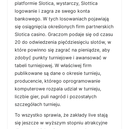
platformie Slotica, wystarczy, Slottica
logowanie i zagra ze swego konta
bankowego. W tych losowaniach pojawiają
się osiągnięcia określonych firm partnerskich
Slotica casino. Graczom podaje się od czasu
20 do odwiedzenia pięćdziesięciu slotów, w
które powinno się zagrać na pieniądze, aby
zdobyć punkty turniejowe i awansować w
tabeli turniejowej. W właściwej firm
publikowane są dane o okresie turnieju,
producencie, którego oprogramowanie
komputerowe rozpala udział w turnieju,
liczbie gier, puli nagród i pozostałych
szczegółach turnieju.
To wszystko sprawia, że zakłady live stają
się jeszcze w wyższym stopniu atrakcyjne