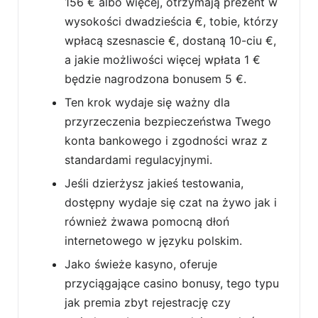
156 € albo więcej, otrzymają prezent w
wysokości dwadzieścia €, tobie, którzy
wpłacą szesnascie €, dostaną 10-ciu €,
a jakie możliwości więcej wpłata 1 €
będzie nagrodzona bonusem 5 €.
Ten krok wydaje się ważny dla
przyrzeczenia bezpieczeństwa Twego
konta bankowego i zgodności wraz z
standardami regulacyjnymi.
Jeśli dzierżysz jakieś testowania,
dostępny wydaje się czat na żywo jak i
również żwawa pomocną dłoń
internetowego w języku polskim.
Jako świeże kasyno, oferuje
przyciągające casino bonusy, tego typu
jak premia zbyt rejestrację czy