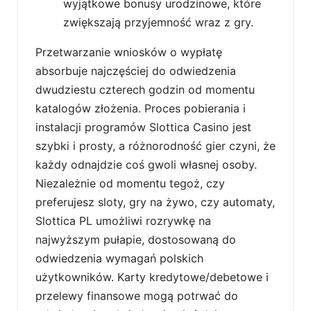
wyjątkowe bonusy urodzinowe, które
zwiększają przyjemność wraz z gry.
Przetwarzanie wniosków o wypłatę
absorbuje najczęściej do odwiedzenia
dwudziestu czterech godzin od momentu
katalogów złożenia. Proces pobierania i
instalacji programów Slottica Casino jest
szybki i prosty, a różnorodność gier czyni, że
każdy odnajdzie coś gwoli własnej osoby.
Niezależnie od momentu tegoż, czy
preferujesz sloty, gry na żywo, czy automaty,
Slottica PL umożliwi rozrywkę na
najwyższym pułapie, dostosowaną do
odwiedzenia wymagań polskich
użytkowników. Karty kredytowe/debetowe i
przelewy finansowe mogą potrwać do