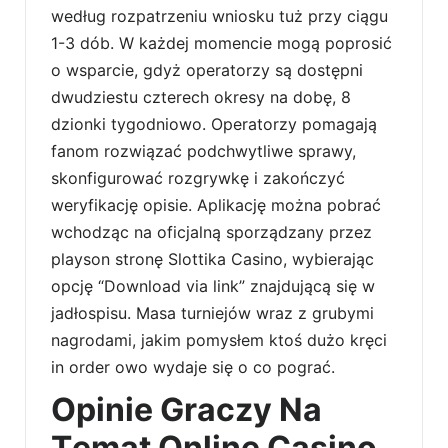
według rozpatrzeniu wniosku tuż przy ciągu
1-3 dób. W każdej momencie mogą poprosić
o wsparcie, gdyż operatorzy są dostępni
dwudziestu czterech okresy na dobę, 8
dzionki tygodniowo. Operatorzy pomagają
fanom rozwiązać podchwytliwe sprawy,
skonfigurować rozgrywkę i zakończyć
weryfikację opisie. Aplikację można pobrać
wchodząc na oficjalną sporządzany przez
playson stronę Slottika Casino, wybierając
opcję “Download via link” znajdującą się w
jadłospisu. Masa turniejów wraz z grubymi
nagrodami, jakim pomysłem ktoś dużo kręci
in order owo wydaje się o co pograć.
Оріnіе Grасzy Nа
Tеmаt Оnlіnе Саsіnо