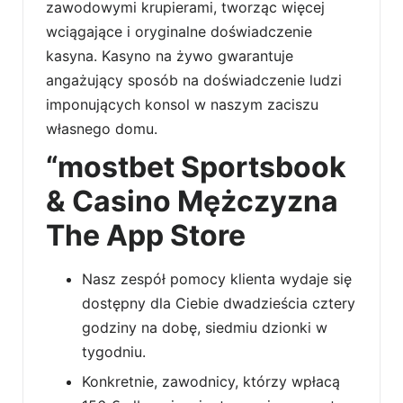
zawodowymi krupierami, tworząc więcej
wciągające i oryginalne doświadczenie
kasyna. Kasyno na żywo gwarantuje
angażujący sposób na doświadczenie ludzi
imponujących konsol w naszym zaciszu
własnego domu.
“‎mostbet Sportsbook
& Casino Mężczyzna
The App Store
Nasz zespół pomocy klienta wydaje się
dostępny dla Ciebie dwadzieścia cztery
godziny na dobę, siedmiu dzionki w
tygodniu.
Konkretnie, zawodnicy, którzy wpłacą