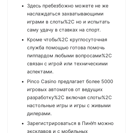
Здесь пребезбожно можете не же
наслаждаться захватывающими
играми в слоты%2C но и испытать
саму удачу в ставках на спорт.
Кроме чтобы%2C круглосуточная
служба помощью готова помочь
пиппардом любыми вопросами%2C
связан с игрой или техническими
аспектами.
Pinco Casino предлагает более 5000
игровых автоматов от ведущих
разработку%2C включая слоты%2C
настольные игры и игры с живыми
дилерами.
Зарегистрироваться в ПинУп можно
эксклавов и с мобильных