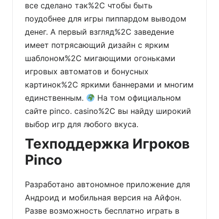
все сделано так%2C чтобы быть
поудобнее для игры пиппардом выводом
денег. А первый взгляд%2C заведение
имеет потрясающий дизайн с ярким
шаблоном%2C мигающими огоньками
игровых автоматов и бонусных
картинок%2C яркими баннерами и многим
единственным.
На том официальном
сайте pinco. casino%2C вы найду широкий
выбор игр для любого вкуса.
Техподдержка Игроков
Pinco
Разработано автономное приложение для
Андроид и мобильная версия на Айфон.
Разве возможность бесплатно играть в