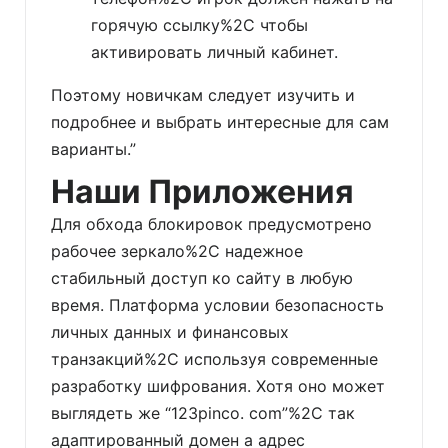
горячую ссылку%2C чтобы
активировать личный кабинет.
Поэтому новичкам следует изучить и
подробнее и выбрать интересные для сам
варианты.”
Наши Приложения
Для обхода блокировок предусмотрено
рабочее зеркало%2C надежное
стабильный доступ ко сайту в любую
время. Платформа условии безопасность
личных данных и финансовых
транзакций%2C используя современные
разработку шифрования. Хотя оно может
выглядеть же “123pinco. com”%2C так
адаптированный домен а адрес