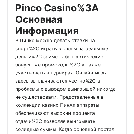
Pinco Casino%3A
Основная
Информация
В Пинко можно делать ставки на
спорт%2C играть в слоты на реальные
деньги%2C заиметь фантастические
бонусы же промокоды%2C а также
участвовать в турнирах. Онлайн-игры
здесь выплачиваются честно%2C а
проблемы с выводом выигрышей никогда
не существовали. Представленные в
коллекции казино ПинАп аппараты
обеспечивают высокий процента
отдачи%2C позволяя выигрывать
солидные суммы. Когда основной портал