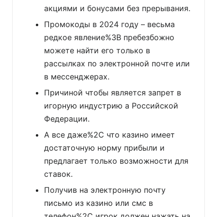
акциями и бонусами без прерывания.
Промокоды в 2024 году – весьма
редкое явление%3B пребезбожно
можете найти его только в
рассылках по электронной почте или
в мессенджерах.
Причиной чтобы является запрет в
игорную индустрию а Российской
Федерации.
А все даже%2C что казино имеет
достаточную норму прибыли и
предлагает только возможности для
ставок.
Получив на электронную почту
письмо из казино или смс в
телефон%2C игрок должен нажать на