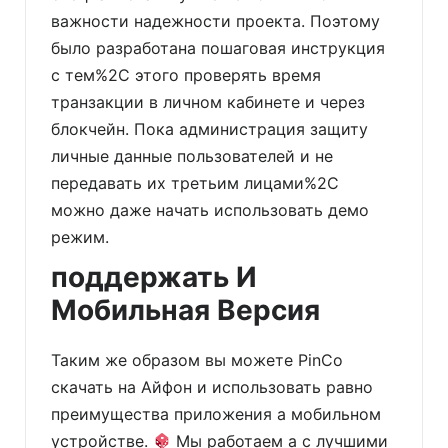
важности надежности проекта. Поэтому
было разработана пошаговая инструкция
с тем%2C этого проверять время
транзакции в личном кабинете и через
блокчейн. Пока администрация защиту
личные данные пользователей и не
передавать их третьим лицами%2C
можно даже начать использовать демо
режим.
поддержать И
Мобильная Версия
Таким же образом вы можете PinCo
скачать на Айфон и использовать равно
преимущества приложения а мобильном
устройстве.
Мы работаем а с лучшими