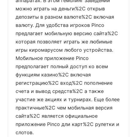
аппаратах. В этом гемблинг заведении
можно играть на деньги%2C открыв
депозиты в разном валюте%2C включая
валюту. Для удобства игроков Pinco
предлагает мобильную версию сайта%2C
которая позволяет играть же любимые
игры киромарусом любого устройства.
Мобильное приложение Pinco
предполагает полный доступ ко всем
функциям казино%2C включая
регистрацию%2C вход%2C пополнение
счета и вывод средств%2C а также
участие же акциях и турнирах. Еще более
практичные%2C чем мобильная версия
сайта%2C является официальное
приложение Pinco дли карт%2C рулетки и
слотов.