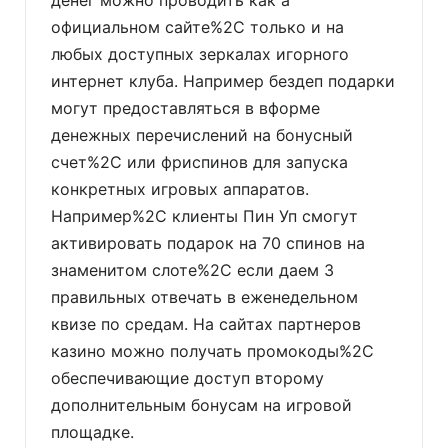
официальном сайте%2C только и на
любых доступных зеркалах игорного
интернет клуба. Например бездеп подарки
могут предоставляться в вформе
денежных перечислений на бонусный
счет%2C или фриспинов для запуска
конкретных игровых аппаратов.
Например%2C клиенты Пин Уп смогут
активировать подарок на 70 спинов на
знаменитом слоте%2C если даем 3
правильных отвечать в еженедельном
квизе по средам. На сайтах партнеров
казино можно получать промокоды%2C
обеспечивающие доступ второму
дополнительным бонусам на игровой
площадке.