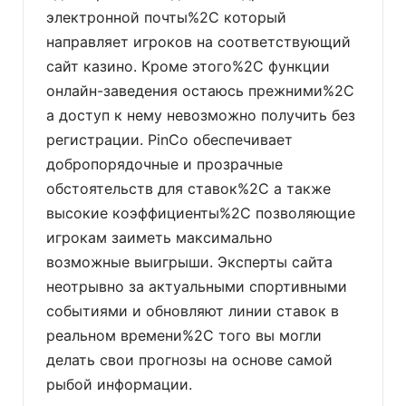
электронной почты%2C который
направляет игроков на соответствующий
сайт казино. Кроме этого%2C функции
онлайн-заведения остаюсь прежними%2C
а доступ к нему невозможно получить без
регистрации. PinCo обеспечивает
добропорядочные и прозрачные
обстоятельств для ставок%2C а также
высокие коэффициенты%2C позволяющие
игрокам заиметь максимально
возможные выигрыши. Эксперты сайта
неотрывно за актуальными спортивными
событиями и обновляют линии ставок в
реальном времени%2C того вы могли
делать свои прогнозы на основе самой
рыбой информации.