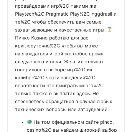
провайдерами игр%2C такими же
Playtech%2C Pragmatic Play%2C Yggdrasil и
те%2C чтобы обеспечить вам самые
захватывающие и качественные игры.
Пинко Казино работаю для вас
круглосуточно%2C чтобы вы может
наслаждаться игрой же любое время
следующего и ночи. Же этих отзывах
говорилось о выборе игр%2C их
калибре%2C чести заведения%2C
вероятности что выиграть много%2C
только также о выплатах здесь. Не
стесняетесь обращаться в случае любых
технических вопросы или затруднений.
На том официальном сайте pinco.
casino%2C вы найдем широкий выбор