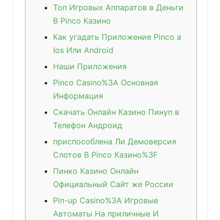
Топ Игровых Аппаратов в Деньги
В Pinco Казино
Как угадать Приложение Pinco а
Ios Или Android
Наши Приложения
Pinco Casino%3A Основная
Информация
Скачать Онлайн Казино Пинуп в
Телефон Андроид
приспособлена Ли Демоверсия
Слотов В Pinco Казино%3F
Пинко Казино Онлайн
Официальный Сайт же России
Pin-up Casino%3A Игровые
Автоматы На приличные И