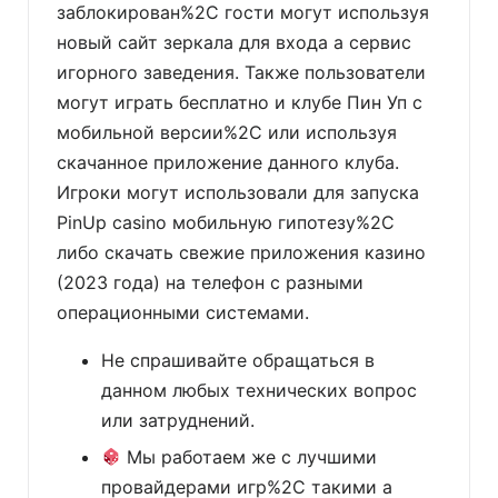
заблокирован%2C гости могут используя
новый сайт зеркала для входа а сервис
игорного заведения. Также пользователи
могут играть бесплатно и клубе Пин Уп с
мобильной версии%2C или используя
скачанное приложение данного клуба.
Игроки могут использовали для запуска
PinUp casino мобильную гипотезу%2C
либо скачать свежие приложения казино
(2023 года) на телефон с разными
операционными системами.
Не спрашивайте обращаться в
данном любых технических вопрос
или затруднений.
Мы работаем же с лучшими
провайдерами игр%2C такими а