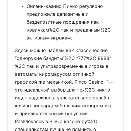
Онлайн-казино Пинко регулярно
предложила депозитные и
бездепозитные поощрения как
новичкам%2C так и преданным%2C
активным игрокам.
Здесь можно найдем как классические
“однорукие бандиты”%2C “777%2C 8888″
%2C так и ультрасовременные игровые
автоматы киромарусом отличной
графикой же механикой. Pinco Casino” “—
это идеальный выбор для тех%2C никто
ищет надежное а увлекательное онлайн-
казино пиппардом большим выбором игр
и привлекательными бонусами.
Развлекаясь в PinCo казино ру%2C
специалистам лучше не помнить о