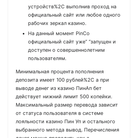
устройств%2C выполнив проход на
официальный сайт или любое одного
рабочих зеркал казино.
На данный момент PinCo
официальный сайт уже” “запущен и
доступен о совершеннолетним
пользователям.
Минимальная процента пополнения
депозита имеет 100 рублей%2C а при
выводе денег из казино ПинАп бет
действует нижний лимит 500 копейки.
Максимальный размер перевода зависит
от статуса пользователя в системе
лояльности казино Пин Уп и остального
выбранного метода вывод. Перечисления
денег можно проводить как а