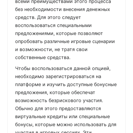
всеми преимуществами этого процесса
без необходимости внесения денежных
средств. Для этого следует
воспользоваться специальными
предложениями, которые позволяют
опробовать различные игровые сценарии
и возможности, не тратя свои
собственные средства.
Чтобы воспользоваться данной опцией,
необходимо зарегистрироваться на
платформе и изучить доступные бонусные
предложения, которые обеспечат
возможность безрискового участия.
Обычно для этого предоставляются
виртуальные кредиты или специальные
бонусы, которые можно использовать для
участия в игровых сессиях. Эти