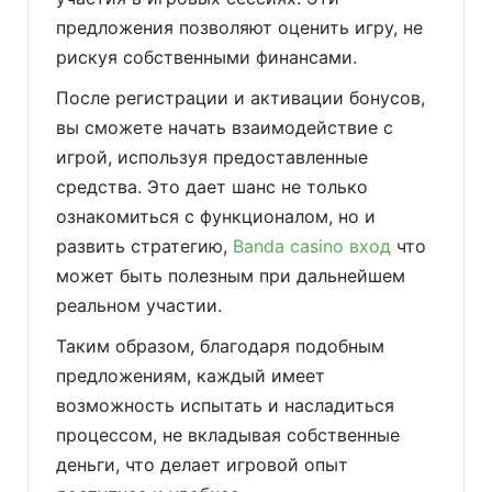
предложения позволяют оценить игру, не
рискуя собственными финансами.
После регистрации и активации бонусов,
вы сможете начать взаимодействие с
игрой, используя предоставленные
средства. Это дает шанс не только
ознакомиться с функционалом, но и
развить стратегию,
Banda casino вход
что
может быть полезным при дальнейшем
реальном участии.
Таким образом, благодаря подобным
предложениям, каждый имеет
возможность испытать и насладиться
процессом, не вкладывая собственные
деньги, что делает игровой опыт