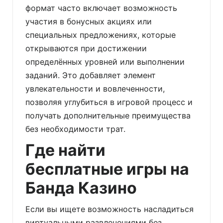
формат часто включает возможность
участия в бонусных акциях или
специальных предложениях, которые
открываются при достижении
определённых уровней или выполнении
заданий. Это добавляет элемент
увлекательности и вовлеченности,
позволяя углубиться в игровой процесс и
получать дополнительные преимущества
без необходимости трат.
Где найти
бесплатные игры на
Банда Казино
Если вы ищете возможность насладиться
виртуальными развлечениями без