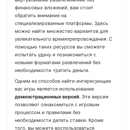
финансовых вложений, вам стоит
обратить внимание на
специализированные платформы. Здесь
можно найти множество вариантов для
увлекательного времяпрепровождения. С
помощью таких ресурсов вы сможете
испытать удачу и познакомиться с
новыми форматами развлечений без
необходимости тратить деньги.
Одним из способов найти интересующие
вас игры является использование
демонстрационных версий
. Эти версии
позволяют ознакомиться с игровым
процессом и правилами без
необходимости делать ставки. Кроме
того, вы можете воспользоваться