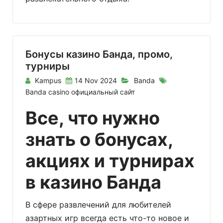
Бонусы казино Банда, промо,
турниры
Kampus
14 Nov 2024
Banda
Banda casino официальный сайт
Все, что нужно
знать о бонусах,
акциях и турнирах
в казино Банда
В сфере развлечений для любителей
азартных игр всегда есть что-то новое и