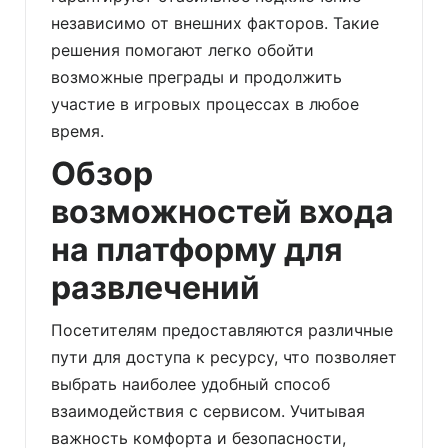
независимо от внешних факторов. Такие
решения помогают легко обойти
возможные преграды и продолжить
участие в игровых процессах в любое
время.
Обзор
возможностей входа
на платформу для
развлечений
Посетителям предоставляются различные
пути для доступа к ресурсу, что позволяет
выбрать наиболее удобный способ
взаимодействия с сервисом. Учитывая
важность комфорта и безопасности,