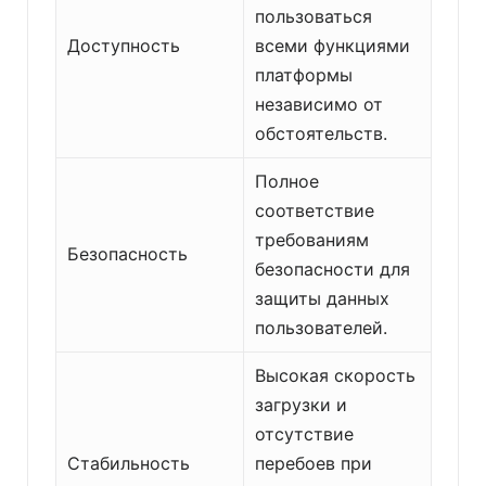
пользоваться
Доступность
всеми функциями
платформы
независимо от
обстоятельств.
Полное
соответствие
требованиям
Безопасность
безопасности для
защиты данных
пользователей.
Высокая скорость
загрузки и
отсутствие
Стабильность
перебоев при