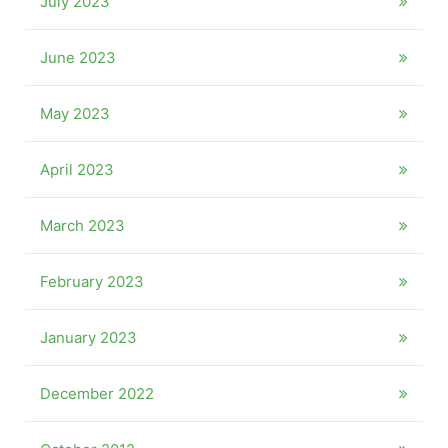
July 2023
June 2023
May 2023
April 2023
March 2023
February 2023
January 2023
December 2022