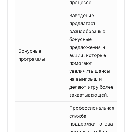
процессе.
Заведение
предлагает
разнообразные
бонусные
предложения и
Бонусные
акции, которые
программы
помогают
увеличить шансы
на выигрыш и
делают игру более
захватывающей.
Профессиональная
служба
поддержки готова
помочь в любое