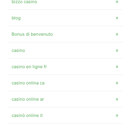
bizzo casino
blog
Bonus di benvenuto
casino
casino en ligne fr
casino onlina ca
casino online ar
casinò online it