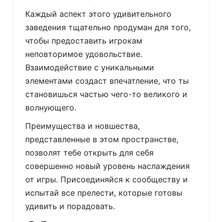
Каждый аспект этого удивительного
заведения тщательно продуман для того,
чтобы предоставить игрокам
неповторимое удовольствие.
Взаимодействие с уникальными
элементами создаст впечатление, что ты
становишься частью чего-то великого и
волнующего.
Преимущества и новшества,
представленные в этом пространстве,
позволят тебе открыть для себя
совершенно новый уровень наслаждения
от игры. Присоединяйся к сообществу и
испытай все прелести, которые готовы
удивить и порадовать.