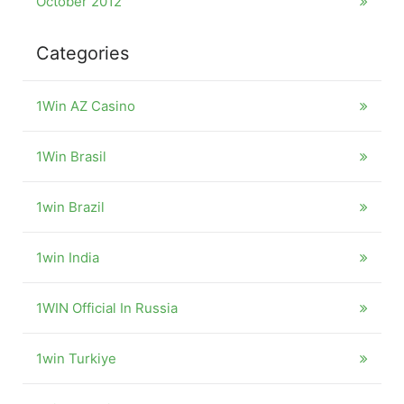
October 2012
Categories
1Win AZ Casino
1Win Brasil
1win Brazil
1win India
1WIN Official In Russia
1win Turkiye