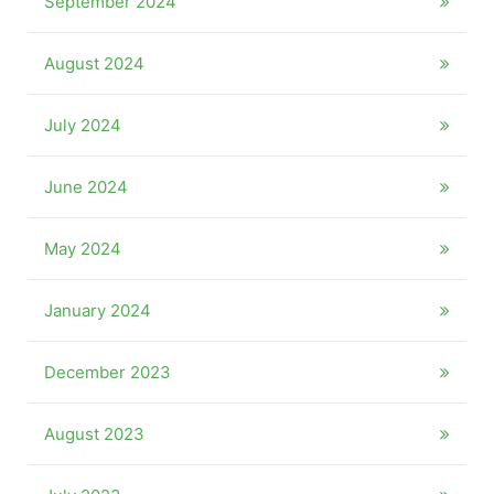
September 2024
August 2024
July 2024
June 2024
May 2024
January 2024
December 2023
August 2023