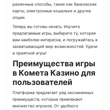
различные способы, такие как банковские
карты, электронные кошельки и другие
опции.
Теперь вы готовы начать. Изучите
предлагаемые игры, выберите ту, которая
вам наиболее интересна, и погружайтесь в
захватывающий мир возможностей. Удачи
и приятной игры!
Преимущества игры
в Комета Казино для
пользователей
Платформа предлагает ряд несомненных
преимуществ, которые привлекают
множество игроков. От удобного