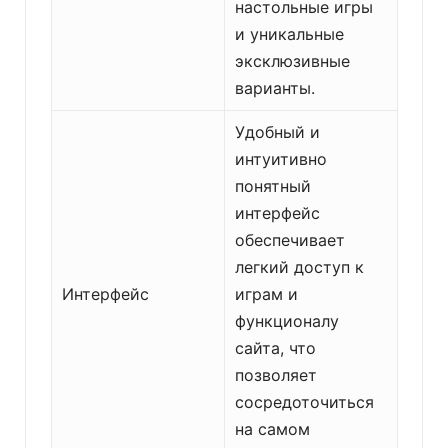
настольные игры
и уникальные
эксклюзивные
варианты.
Удобный и
интуитивно
понятный
интерфейс
обеспечивает
легкий доступ к
Интерфейс
играм и
функционалу
сайта, что
позволяет
сосредоточиться
на самом