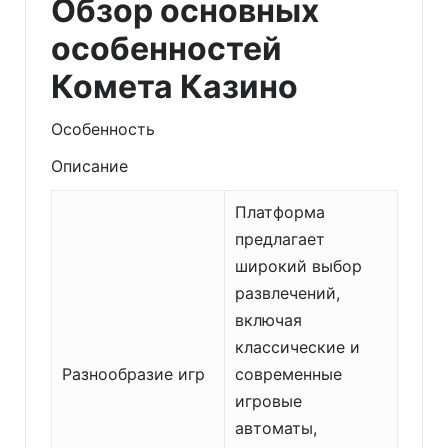
Обзор основных
особенностей
Комета Казино
Особенность
Описание
Платформа
предлагает
широкий выбор
развлечений,
включая
классические и
Разнообразие игр
современные
игровые
автоматы,