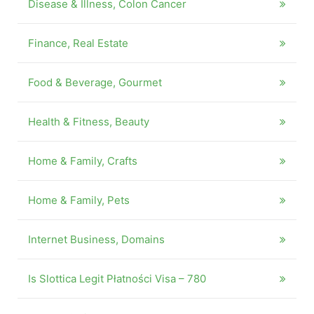
Disease & Illness, Colon Cancer
Finance, Real Estate
Food & Beverage, Gourmet
Health & Fitness, Beauty
Home & Family, Crafts
Home & Family, Pets
Internet Business, Domains
Is Slottica Legit Płatności Visa – 780