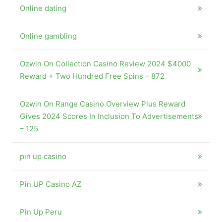
Online dating
Online gambling
Ozwin On Collection Casino Review 2024 $4000
Reward + Two Hundred Free Spins – 872
Ozwin On Range Casino Overview Plus Reward
Gives 2024 Scores In Inclusion To Advertisements
– 125
pin up casino
Pin UP Casino AZ
Pin Up Peru