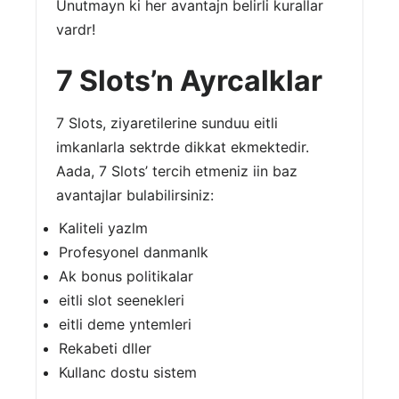
Unutmayn ki her avantajn belirli kurallar
vardr!
7 Slots’n Ayrcalklar
7 Slots, ziyaretilerine sunduu eitli
imkanlarla sektrde dikkat ekmektedir.
Aada, 7 Slots’ tercih etmeniz iin baz
avantajlar bulabilirsiniz:
Kaliteli yazlm
Profesyonel danmanlk
Ak bonus politikalar
eitli slot seenekleri
eitli deme yntemleri
Rekabeti dller
Kullanc dostu sistem