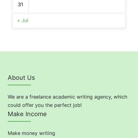
31
« Jul
About Us
We are a freelance academic writing agency, which
could offer you the perfect job!
Make Income
Make money writing