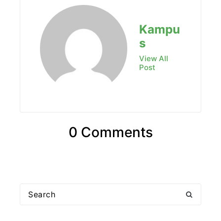
Kampu
s
View All
Post
0 Comments
Search
for: