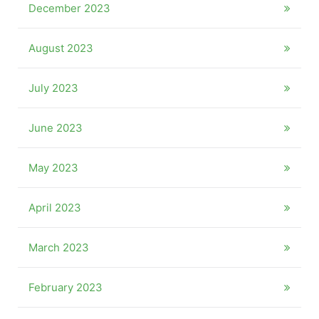
December 2023
August 2023
July 2023
June 2023
May 2023
April 2023
March 2023
February 2023