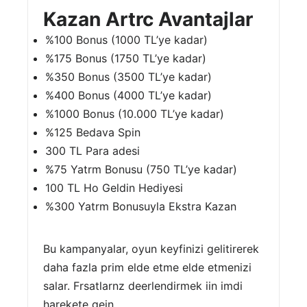
Kazan Artrc Avantajlar
%100 Bonus (1000 TL’ye kadar)
%175 Bonus (1750 TL’ye kadar)
%350 Bonus (3500 TL’ye kadar)
%400 Bonus (4000 TL’ye kadar)
%1000 Bonus (10.000 TL’ye kadar)
%125 Bedava Spin
300 TL Para adesi
%75 Yatrm Bonusu (750 TL’ye kadar)
100 TL Ho Geldin Hediyesi
%300 Yatrm Bonusuyla Ekstra Kazan
Bu kampanyalar, oyun keyfinizi gelitirerek
daha fazla prim elde etme elde etmenizi
salar. Frsatlarnz deerlendirmek iin imdi
harekete gein.