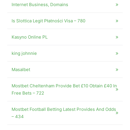
Internet Business, Domains
Is Slottica Legit Płatności Visa – 780
Kasyno Online PL
king johnnie
Masalbet
Mostbet Cheltenham Provide Bet £10 Obtain £40 In
Free Bets – 722
Mostbet Football Betting Latest Provides And Odds
– 434