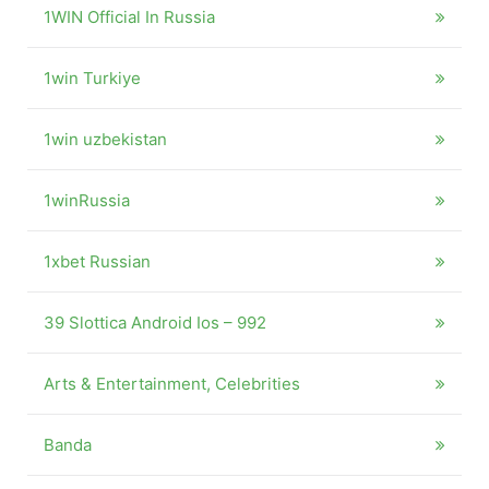
1WIN Official In Russia
1win Turkiye
1win uzbekistan
1winRussia
1xbet Russian
39 Slottica Android Ios – 992
Arts & Entertainment, Celebrities
Banda