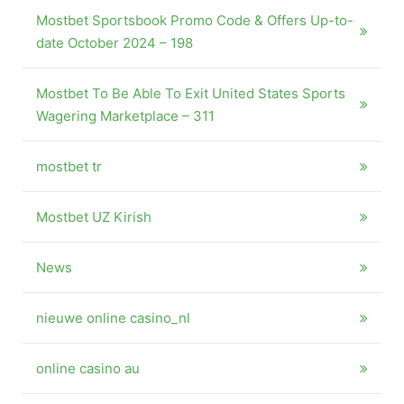
Mostbet Sportsbook Promo Code & Offers Up-to-
date October 2024 – 198
Mostbet To Be Able To Exit United States Sports
Wagering Marketplace – 311
mostbet tr
Mostbet UZ Kirish
News
nieuwe online casino_nl
online casino au