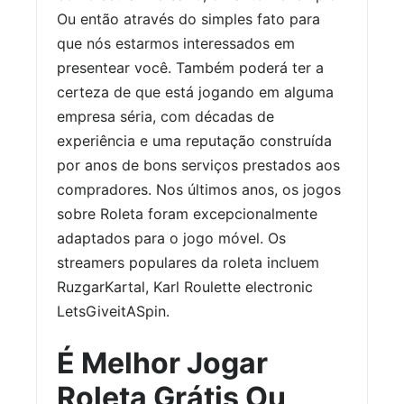
Ou então através do simples fato para
que nós estarmos interessados em
presentear você. Também poderá ter a
certeza de que está jogando em alguma
empresa séria, com décadas de
experiência e uma reputação construída
por anos de bons serviços prestados aos
compradores. Nos últimos anos, os jogos
sobre Roleta foram excepcionalmente
adaptados para o jogo móvel. Os
streamers populares da roleta incluem
RuzgarKartal, Karl Roulette electronic
LetsGiveitASpin.
É Melhor Jogar
Roleta Grátis Ou