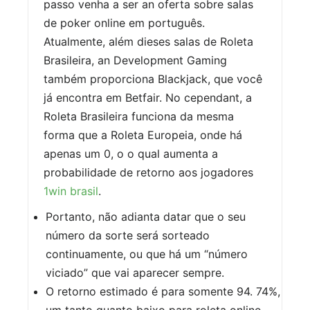
passo venha a ser an oferta sobre salas
de poker online em português.
Atualmente, além dieses salas de Roleta
Brasileira, an Development Gaming
também proporciona Blackjack, que você
já encontra em Betfair. No cependant, a
Roleta Brasileira funciona da mesma
forma que a Roleta Europeia, onde há
apenas um 0, o o qual aumenta a
probabilidade de retorno aos jogadores
1win brasil
.
Portanto, não adianta datar que o seu
número da sorte será sorteado
continuamente, ou que há um “número
viciado” que vai aparecer sempre.
O retorno estimado é para somente 94. 74%,
um tanto quanto baixo para roleta online.