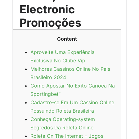
Electronic
Promoções
Content
Aproveite Uma Experiência
Exclusiva No Clube Vip
Melhores Cassinos Online No País
Brasileiro 2024
Como Apostar No Exito Carioca Na
Sportingbet”
Cadastre-se Em Um Cassino Online
Possuindo Roleta Brasileira
Conheça Operating-system
Segredos Da Roleta Online
Roleta On The Internet – Jogos