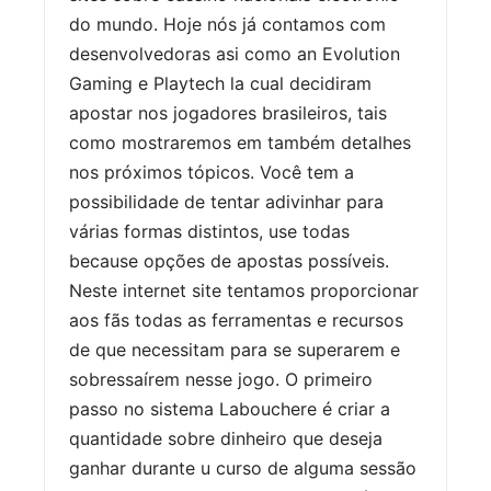
do mundo. Hoje nós já contamos com
desenvolvedoras asi como an Evolution
Gaming e Playtech la cual decidiram
apostar nos jogadores brasileiros, tais
como mostraremos em também detalhes
nos próximos tópicos. Você tem a
possibilidade de tentar adivinhar para
várias formas distintos, use todas
because opções de apostas possíveis.
Neste internet site tentamos proporcionar
aos fãs todas as ferramentas e recursos
de que necessitam para se superarem e
sobressaírem nesse jogo. O primeiro
passo no sistema Labouchere é criar a
quantidade sobre dinheiro que deseja
ganhar durante u curso de alguma sessão