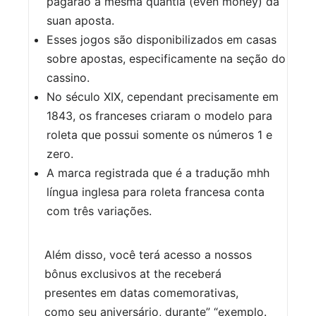
pagarão a mesma quantia (even money) da
suan aposta.
Esses jogos são disponibilizados em casas
sobre apostas, especificamente na seção do
cassino.
No século XIX, cependant precisamente em
1843, os franceses criaram o modelo para
roleta que possui somente os números 1 e
zero.
A marca registrada que é a tradução mhh
língua inglesa para roleta francesa conta
com três variações.
Além disso, você terá acesso a nossos
bônus exclusivos at the receberá
presentes em datas comemorativas,
como seu aniversário, durante” “exemplo.