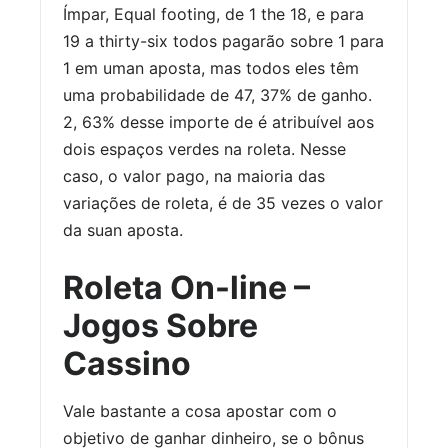
Ímpar, Equal footing, de 1 the 18, e para
19 a thirty-six todos pagarão sobre 1 para
1 em uman aposta, mas todos eles têm
uma probabilidade de 47, 37% de ganho.
2, 63% desse importe de é atribuível aos
dois espaços verdes na roleta. Nesse
caso, o valor pago, na maioria das
variações de roleta, é de 35 vezes o valor
da suan aposta.
Roleta On-line –
Jogos Sobre
Cassino
Vale bastante a cosa apostar com o
objetivo de ganhar dinheiro, se o bônus