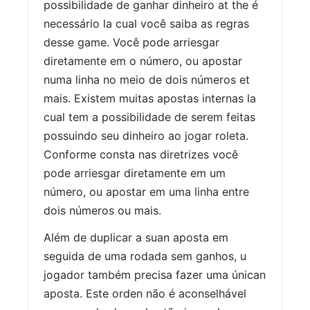
possibilidade de ganhar dinheiro at the é
necessário la cual você saiba as regras
desse game. Você pode arriesgar
diretamente em o número, ou apostar
numa linha no meio de dois números et
mais. Existem muitas apostas internas la
cual tem a possibilidade de serem feitas
possuindo seu dinheiro ao jogar roleta.
Conforme consta nas diretrizes você
pode arriesgar diretamente em um
número, ou apostar em uma linha entre
dois números ou mais.
Além de duplicar a suan aposta em
seguida de uma rodada sem ganhos, u
jogador também precisa fazer uma únican
aposta. Este orden não é aconselhável