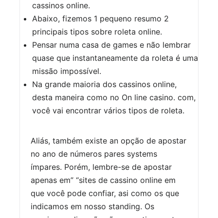
cassinos online.
Abaixo, fizemos 1 pequeno resumo 2
principais tipos sobre roleta online.
Pensar numa casa de games e não lembrar
quase que instantaneamente da roleta é uma
missão impossível.
Na grande maioria dos cassinos online,
desta maneira como no On line casino. com,
você vai encontrar vários tipos de roleta.
Aliás, também existe an opção de apostar
no ano de números pares systems
ímpares. Porém, lembre-se de apostar
apenas em” “sites de cassino online em
que você pode confiar, asi como os que
indicamos em nosso standing. Os