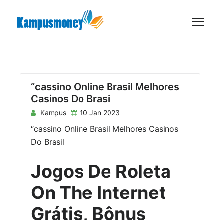
S
k
i
p
t
o
c
“cassino Online Brasil Melhores
Casinos Do Brasi
o
n
Kampus
10 Jan 2023
t
“cassino Online Brasil Melhores Casinos
e
Do Brasil
n
t
Jogos De Roleta
On The Internet
Grátis, Bônus