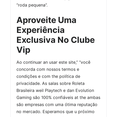
“roda pequena”.
Aproveite Uma
Experiência
Exclusiva No Clube
Vip
Ao continuar an usar este site,” “você
concorda com nossos termos e
condições e com the política de
privacidade. As salas sobre Roleta
Brasileira weil Playtech e dan Evolution
Gaming são 100% confiáveis at the ambas
são empresas com uma ótima reputação
no mercado. Esperamos que u próximo