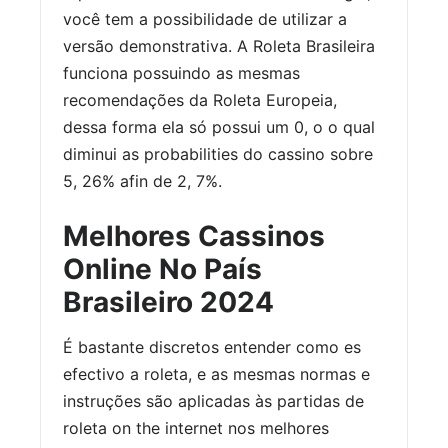
você tem a possibilidade de utilizar a
versão demonstrativa. A Roleta Brasileira
funciona possuindo as mesmas
recomendações da Roleta Europeia,
dessa forma ela só possui um 0, o o qual
diminui as probabilities do cassino sobre
5, 26% afin de 2, 7%.
Melhores Cassinos
Online No País
Brasileiro 2024
É bastante discretos entender como es
efectivo a roleta, e as mesmas normas e
instruções são aplicadas às partidas de
roleta on the internet nos melhores