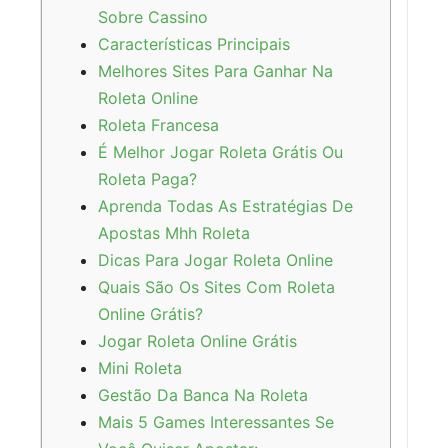
Sobre Cassino
Características Principais
Melhores Sites Para Ganhar Na
Roleta Online
Roleta Francesa
É Melhor Jogar Roleta Grátis Ou
Roleta Paga?
Aprenda Todas As Estratégias De
Apostas Mhh Roleta
Dicas Para Jogar Roleta Online
Quais São Os Sites Com Roleta
Online Grátis?
Jogar Roleta Online Grátis
Mini Roleta
Gestão Da Banca Na Roleta
Mais 5 Games Interessantes Se