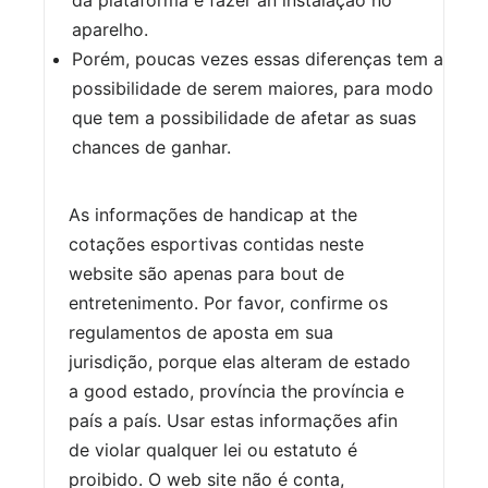
aparelho.
Porém, poucas vezes essas diferenças tem a
possibilidade de serem maiores, para modo
que tem a possibilidade de afetar as suas
chances de ganhar.
As informações de handicap at the
cotações esportivas contidas neste
website são apenas para bout de
entretenimento. Por favor, confirme os
regulamentos de aposta em sua
jurisdição, porque elas alteram de estado
a good estado, província the província e
país a país. Usar estas informações afin
de violar qualquer lei ou estatuto é
proibido. O web site não é conta,