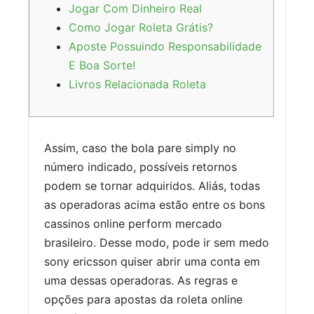
Jogar Com Dinheiro Real
Como Jogar Roleta Grátis?
Aposte Possuindo Responsabilidade
E Boa Sorte!
Livros Relacionada Roleta
Assim, caso the bola pare simply no
número indicado, possíveis retornos
podem se tornar adquiridos. Aliás, todas
as operadoras acima estão entre os bons
cassinos online perform mercado
brasileiro. Desse modo, pode ir sem medo
sony ericsson quiser abrir uma conta em
uma dessas operadoras. As regras e
opções para apostas da roleta online