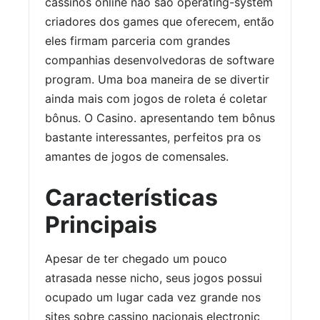
cassinos online não são operating-system
criadores dos games que oferecem, então
eles firmam parceria com grandes
companhias desenvolvedoras de software
program. Uma boa maneira de se divertir
ainda mais com jogos de roleta é coletar
bônus. O Casino. apresentando tem bônus
bastante interessantes, perfeitos pra os
amantes de jogos de comensales.
Características
Principais
Apesar de ter chegado um pouco
atrasada nesse nicho, seus jogos possui
ocupado um lugar cada vez grande nos
sites sobre cassino nacionais electronic