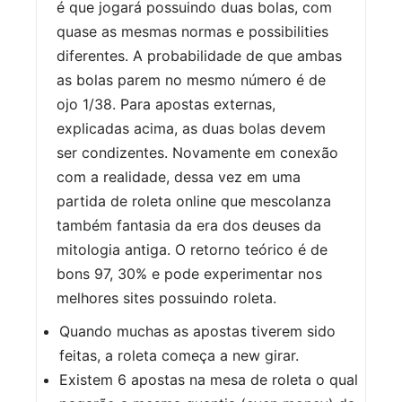
é que jogará possuindo duas bolas, com
quase as mesmas normas e possibilities
diferentes. A probabilidade de que ambas
as bolas parem no mesmo número é de
ojo 1/38. Para apostas externas,
explicadas acima, as duas bolas devem
ser condizentes. Novamente em conexão
com a realidade, dessa vez em uma
partida de roleta online que mescolanza
também fantasia da era dos deuses da
mitologia antiga. O retorno teórico é de
bons 97, 30% e pode experimentar nos
melhores sites possuindo roleta.
Quando muchas as apostas tiverem sido
feitas, a roleta começa a new girar.
Existem 6 apostas na mesa de roleta o qual