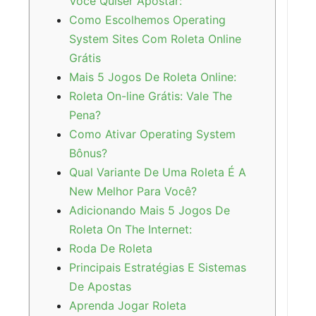
Você Quiser Apostar:
Como Escolhemos Operating
System Sites Com Roleta Online
Grátis
Mais 5 Jogos De Roleta Online:
Roleta On-line Grátis: Vale The
Pena?
Como Ativar Operating System
Bônus?
Qual Variante De Uma Roleta É A
New Melhor Para Você?
Adicionando Mais 5 Jogos De
Roleta On The Internet:
Roda De Roleta
Principais Estratégias E Sistemas
De Apostas
Aprenda Jogar Roleta