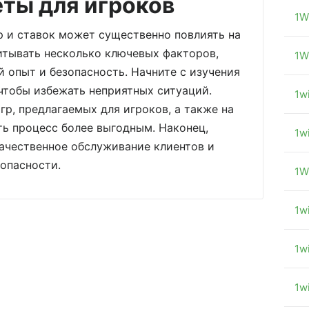
еты для игроков
1W
р и ставок может существенно повлиять на
итывать несколько ключевых факторов,
1Wi
 опыт и безопасность. Начните с изучения
чтобы избежать неприятных ситуаций.
1wi
гр, предлагаемых для игроков, а также на
ть процесс более выгодным. Наконец,
1wi
качественное обслуживание клиентов и
опасности.
1WI
1w
1w
1w