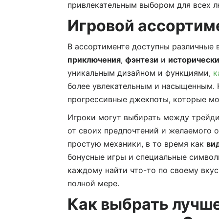
привлекательным выбором для всех лю
Игровой ассортиме
В ассортименте доступны различные 
приключения
,
фэнтези
и
историческ
уникальным дизайном и функциями,
к
более увлекательным и насыщенным. 
прогрессивные джекпоты, которые мо
Игроки могут выбирать между трейди
от своих предпочтений и желаемого 
простую механики, в то время как
ви
бонусные игры и специальные символ
каждому найти что-то по своему вку
полной мере.
Как выбрать лучше