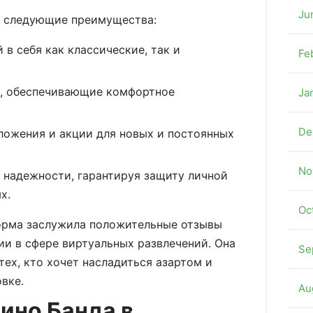
Ju
м следующие преимущества:
в себя как классические, так и
Fe
а, обеспечивающие комфортное
Ja
De
ложения и акции для новых и постоянных
No
 надежности, гарантируя защиту личной
х.
Oc
орма заслужила положительные отзывы
ии в сфере виртуальных развлечений. Она
Se
тех, кто хочет насладиться азартом и
вке.
Au
ино Банда в