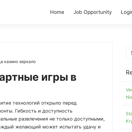
Home
Job Opportunity
Logi
Se
for
а казино зеркало
Re
артные игры в
Ve
Ni
витие технологий открыло перед
онты. Гибкость и доступность
St
альные развлечения не только доступными,
Kr
каждый желающий может испытать удачу и