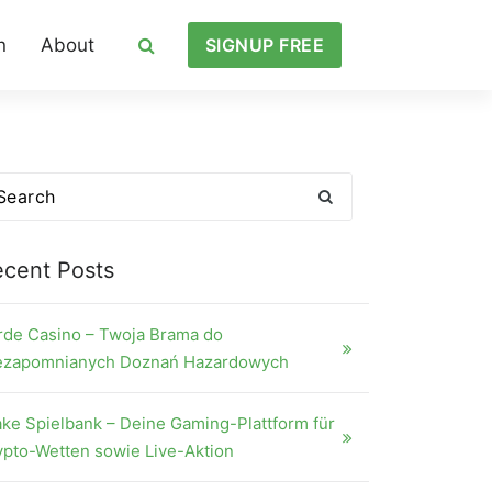
n
About
SIGNUP FREE
arch
:
cent Posts
rde Casino – Twoja Brama do
ezapomnianych Doznań Hazardowych
ake Spielbank – Deine Gaming-Plattform für
ypto-Wetten sowie Live-Aktion