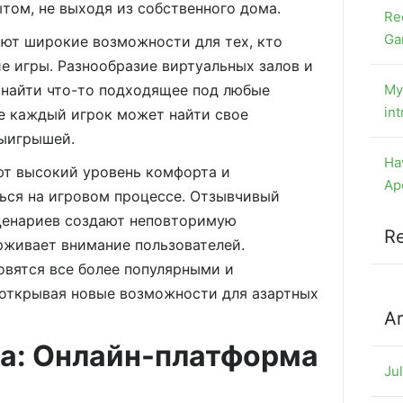
том, не выходя из собственного дома.
Re
Ga
ют широкие возможности для тех, кто
 игры. Разнообразие виртуальных залов и
найти что-то подходящее под любые
My
int
ре каждый игрок может найти свое
выигрышей.
Ha
т высокий уровень комфорта и
Ap
ться на игровом процессе. Отзывчивый
ценариев создают неповторимую
R
рживает внимание пользователей.
овятся все более популярными и
открывая новые возможности для азартных
Ar
да: Онлайн-платформа
Ju