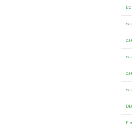
Bo
ca
cas
cas
cas
cas
Di
Fin