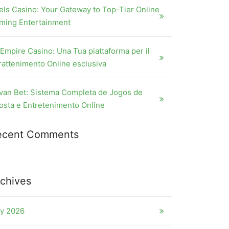
els Casino: Your Gateway to Top-Tier Online
ming Entertainment
Empire Casino: Una Tua piattaforma per il
rattenimento Online esclusiva
van Bet: Sistema Completa de Jogos de
osta e Entretenimento Online
ecent Comments
chives
ly 2026