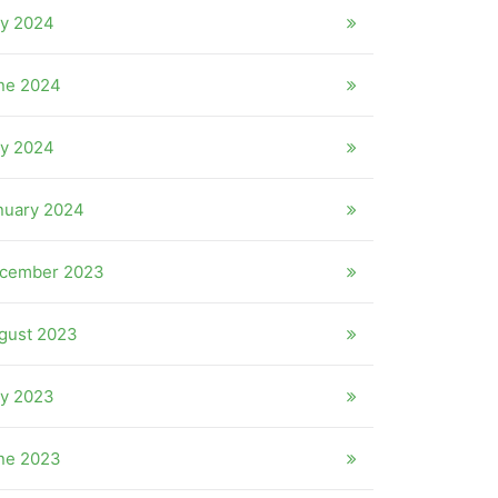
ly 2024
ne 2024
y 2024
nuary 2024
cember 2023
gust 2023
ly 2023
ne 2023