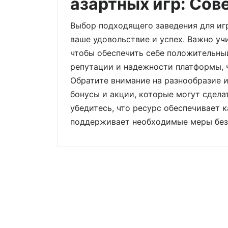
азартных игр: Сов
Выбор подходящего заведения для иг
ваше удовольствие и успех. Важно уч
чтобы обеспечить себе положительный
репутации и надежности платформы, 
Обратите внимание на разнообразие и
бонусы и акции, которые могут сдела
убедитесь, что ресурс обеспечивает 
поддерживает необходимые меры без