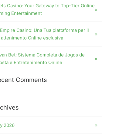
els Casino: Your Gateway to Top-Tier Online
ming Entertainment
Empire Casino: Una Tua piattaforma per il
rattenimento Online esclusiva
van Bet: Sistema Completa de Jogos de
osta e Entretenimento Online
ecent Comments
chives
ly 2026