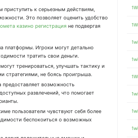
1W
м приступить к серьезным действиям,
ожности. Это позволяет оценить удобство
1Wi
омета казино регистрация
не подвергая
1wi
а платформы. Игроки могут детально
ходимости тратить свои деньги.
1wi
 могут тренироваться, улучшать тактику и
и стратегиями, не боясь проигрыша.
1WI
а предоставляет возможность
доступных развлечений, что помогает
1w
рианты.
жиме пользователи чувствуют себя более
1w
ходимости беспокоиться о возможных
1w