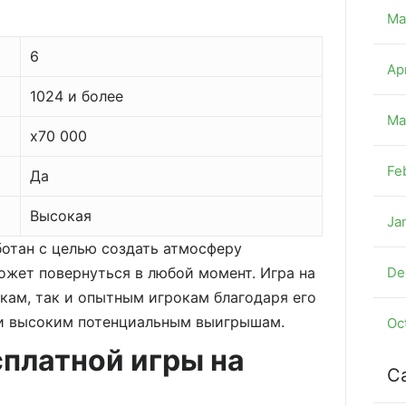
Ma
6
Ap
1024 и более
Ma
x70 000
Fe
Да
Высокая
Ja
ботан с целью создать атмосферу
ожет повернуться в любой момент. Игра на
De
чкам, так и опытным игрокам благодаря его
и высоким потенциальным выигрышам.
Oc
платной игры на
Ca