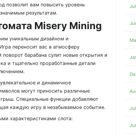
од позволит вам повысить уровень
Ju
 значимым результатам.
томата Misery Mining
Ju
оим уникальным дизайном и
Ma
гра переносит вас в атмосферу
 поворот барабана сулит новые открытия и
Ja
ка и тщательно проработанные детали
лючением.
De
увлекательное и динамичное
имволов могут приносить различные
Au
игрыш. Специальные функции добавляют
ащая каждую игру в незабываемое событие.
Ju
ыми характеристиками слота:
Ju