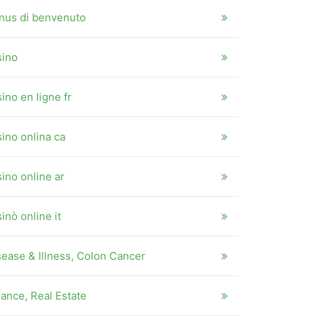
nus di benvenuto
sino
ino en ligne fr
ino onlina ca
ino online ar
inò online it
sease & Illness, Colon Cancer
ance, Real Estate