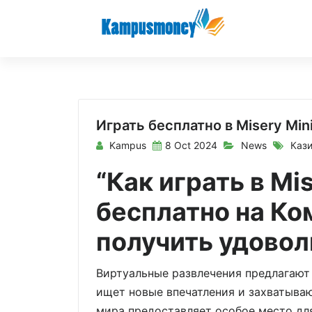
S
k
i
p
t
o
c
Играть бесплатно в Misery Min
o
Kampus
8 Oct 2024
News
Каз
n
“Как играть в Mi
t
e
бесплатно на Ко
n
получить удовол
t
Виртуальные развлечения предлагают
ищет новые впечатления и захватыва
мира предоставляет особое место для