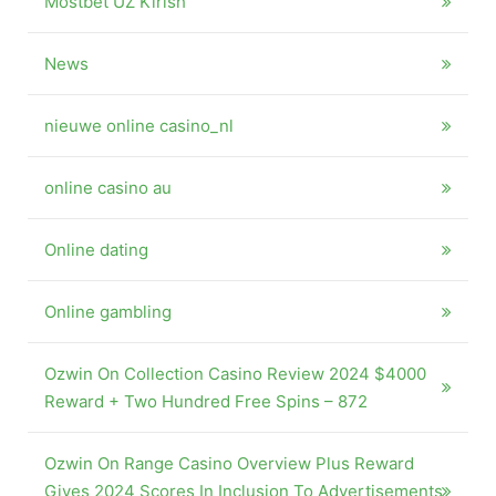
Mostbet UZ Kirish
News
nieuwe online casino_nl
online casino au
Online dating
Online gambling
Ozwin On Collection Casino Review 2024 $4000
Reward + Two Hundred Free Spins – 872
Ozwin On Range Casino Overview Plus Reward
Gives 2024 Scores In Inclusion To Advertisements