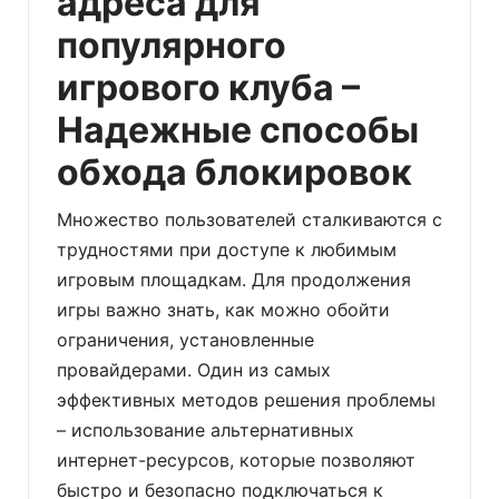
адреса для
популярного
игрового клуба –
Надежные способы
обхода блокировок
Множество пользователей сталкиваются с
трудностями при доступе к любимым
игровым площадкам. Для продолжения
игры важно знать, как можно обойти
ограничения, установленные
провайдерами. Один из самых
эффективных методов решения проблемы
– использование альтернативных
интернет-ресурсов, которые позволяют
быстро и безопасно подключаться к