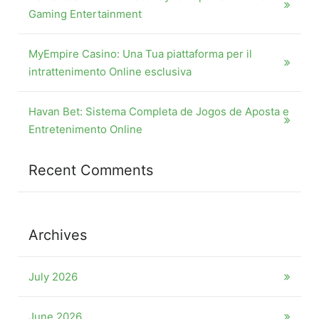
Gaming Entertainment
MyEmpire Casino: Una Tua piattaforma per il
intrattenimento Online esclusiva
Havan Bet: Sistema Completa de Jogos de Aposta e
Entretenimento Online
Recent Comments
Archives
July 2026
June 2026