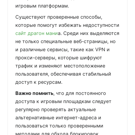
игровым платформам.
Существуют проверенные способы,
которые помогут избежать недоступности
сайт драгон мани
а. Среди них выделяются
не только специальные веб-страницы, но
и различные сервисы, такие как VPN и
прокси-серверы, которые шифруют
трафик и изменяют местоположение
пользователя, обеспечивая стабильный
доступ к ресурсам.
Важно помнить
, что для постоянного
доступа к игровым площадкам следует
регулярно проверять актуальные
альтернативные интернет-адреса и
пользоваться только проверенными
методами для обхода блокировок.