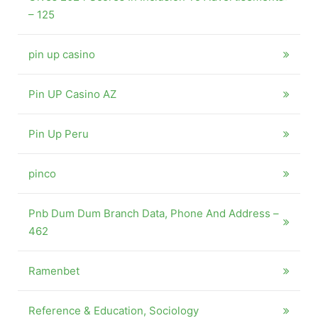
– 125
pin up casino
Pin UP Casino AZ
Pin Up Peru
pinco
Pnb Dum Dum Branch Data, Phone And Address –
462
Ramenbet
Reference & Education, Sociology