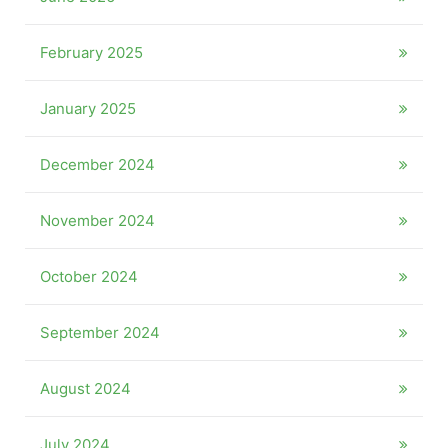
February 2025
January 2025
December 2024
November 2024
October 2024
September 2024
August 2024
July 2024