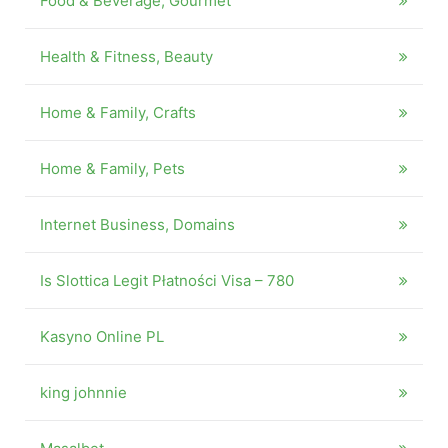
Food & Beverage, Gourmet
Health & Fitness, Beauty
Home & Family, Crafts
Home & Family, Pets
Internet Business, Domains
Is Slottica Legit Płatności Visa – 780
Kasyno Online PL
king johnnie