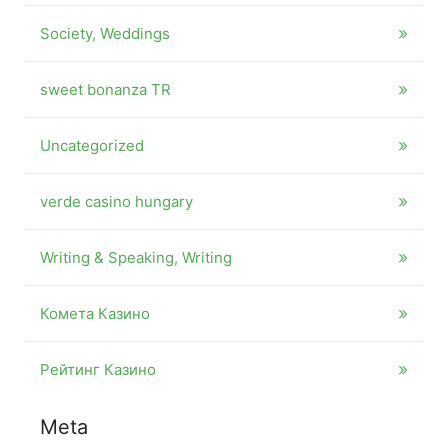
Society, Weddings
sweet bonanza TR
Uncategorized
verde casino hungary
Writing & Speaking, Writing
Комета Казино
Рейтинг Казино
Meta