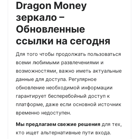
Dragon Money
зеркало –
Обновленные
ссылки на сегодня
Для того чтобы продолжать пользоваться
всеми любимыми развлечениями и
возможностями, важно иметь актуальные
данные для доступа. Регулярное
обновление необходимой информации
гарантирует бесперебойный доступ к
платформе, даже если основной источник
временно недоступен.
Мы предлагаем свежие решения
для тех,
кто ищет альтернативные пути входа.