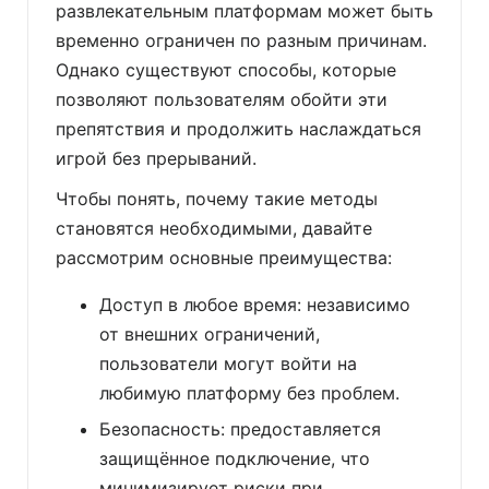
развлекательным платформам может быть
временно ограничен по разным причинам.
Однако существуют способы, которые
позволяют пользователям обойти эти
препятствия и продолжить наслаждаться
игрой без прерываний.
Чтобы понять, почему такие методы
становятся необходимыми, давайте
рассмотрим основные преимущества:
Доступ в любое время: независимо
от внешних ограничений,
пользователи могут войти на
любимую платформу без проблем.
Безопасность: предоставляется
защищённое подключение, что
минимизирует риски при