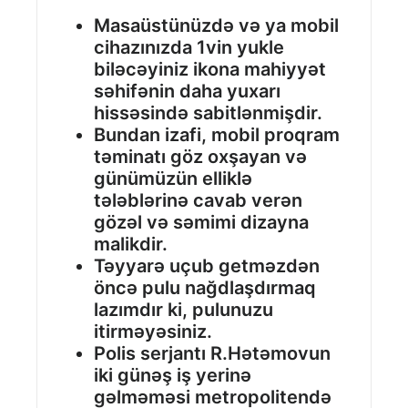
Masaüstünüzdə və ya mobil
cihazınızda 1vin yukle
biləcəyiniz ikona mahiyyət
səhifənin daha yuxarı
hissəsində sabitlənmişdir.
Bundan izafi, mobil proqram
təminatı göz oxşayan və
günümüzün elliklə
tələblərinə cavab verən
gözəl və səmimi dizayna
malikdir.
Təyyarə uçub getməzdən
öncə pulu nağdlaşdırmaq
lazımdır ki, pulunuzu
itirməyəsiniz.
Polis serjantı R.Hətəmovun
iki günəş iş yerinə
gəlməməsi metropolitendə