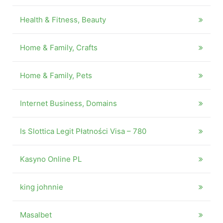
Health & Fitness, Beauty
Home & Family, Crafts
Home & Family, Pets
Internet Business, Domains
Is Slottica Legit Płatności Visa – 780
Kasyno Online PL
king johnnie
Masalbet