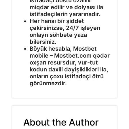
istfadəçi dostu özəllik
miqdar edilir və dolyaısı ilə
istifadəçilərin yararınadır.
Hər hansı bir şiddət
çəkirsinizsə, 24/7 işləyən
onlayn söhbətə yaza
bilərsiniz.
Böyük hesabla, Mostbet
mobile – Mostbet.com qədər
oxşarı resursdur, vur-tut
kodun daxili dəyişiklikləri ilə,
onların çoxu istifadəçi ötrü
görünməzdir.
About the Author