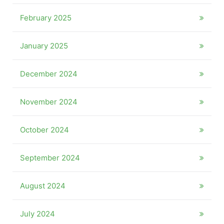
February 2025
January 2025
December 2024
November 2024
October 2024
September 2024
August 2024
July 2024