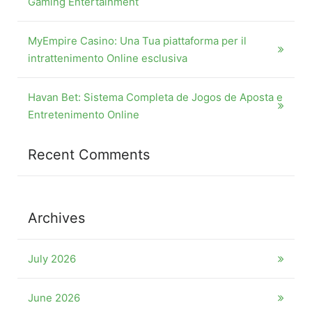
Gaming Entertainment
MyEmpire Casino: Una Tua piattaforma per il
intrattenimento Online esclusiva
Havan Bet: Sistema Completa de Jogos de Aposta e
Entretenimento Online
Recent Comments
Archives
July 2026
June 2026