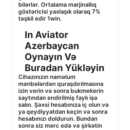
bilərlər. Ortalama marjinallıq
göstəricisi yaxlaşık olaraq 7%
təşkil edir 1win.
In Aviator
Azerbaycan
Oynayın Və
Buradan Yükləyin
Cihazınızın naməlum
mənbələrdən quraşdırılmasına
izin verin və sonra bukmekerin
saytından endirilmiş faylı işə
salın. Şəxsi hesabınıza iç olun və
ya qeydiyyatdan keçin və sonra
hesabınızı doldurun. Bundan
sonra siz mərc edə və şirkətin