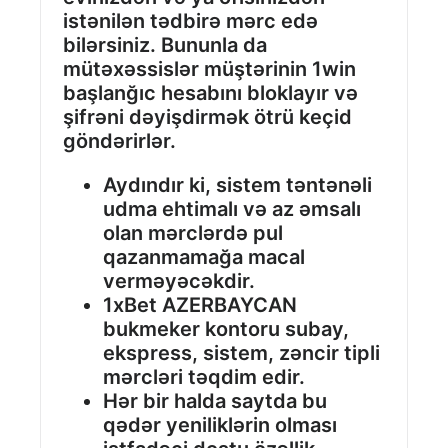
istənilən tədbirə mərc edə
bilərsiniz. Bununla da
mütəxəssislər müştərinin 1win
başlanğıc hesabını bloklayır və
şifrəni dəyişdirmək ötrü keçid
göndərirlər.
Aydındır ki, sistem təntənəli
udma ehtimalı və az əmsalı
olan mərclərdə pul
qazanmamağa macal
verməyəcəkdir.
1xBet AZERBAYCAN
bukmeker kontoru subay,
ekspress, sistem, zəncir tipli
mərcləri təqdim edir.
Hər bir halda saytda bu
qədər yeniliklərin olması