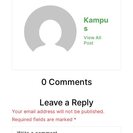
Kampu
s
View All
Post
0 Comments
Leave a Reply
Your email address will not be published.
Required fields are marked
*