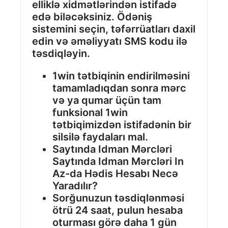
elliklə xidmətlərindən istifadə
edə biləcəksiniz. Ödəniş
sistemini seçin, təfərrüatları daxil
edin və əməliyyatı SMS kodu ilə
təsdiqləyin.
1win tətbiqinin endirilməsini
tamamladıqdan sonra mərc
və ya qumar üçün tam
funksional 1win
tətbiqimizdən istifadənin bir
silsilə faydaları mal.
Saytında Idman Mərcləri
Saytında Idman Mərcləri In
Az-da Hədis Hesabı Necə
Yaradılır?
Sorğunuzun təsdiqlənməsi
ötrü 24 saat, pulun hesaba
oturması görə daha 1 gün