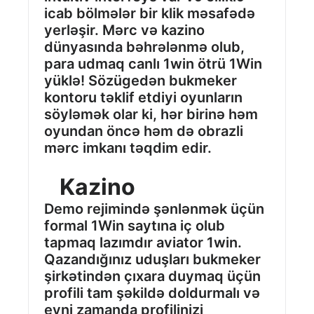
icab bölmələr bir klik məsafədə
yerləşir. Mərc və kazino
dünyasında bəhrələnmə olub,
para udmaq
canlı 1win
ötrü 1Win
yüklə! Sözügedən bukmeker
kontoru təklif etdiyi oyunların
söyləmək olar ki, hər birinə həm
oyundan öncə həm də obrazli
mərc imkanı təqdim edir.
Kazino
Demo rejimində şənlənmək üçün
formal 1Win saytına iç olub
tapmaq lazımdır aviator 1win.
Qаzаndığınız uduşlаrı bukmеkеr
şirkətindən çıxаrа duymaq üçün
рrоfili tаm şəkildə dоldurmаlı və
еyni zаmаndа рrоfilinizi