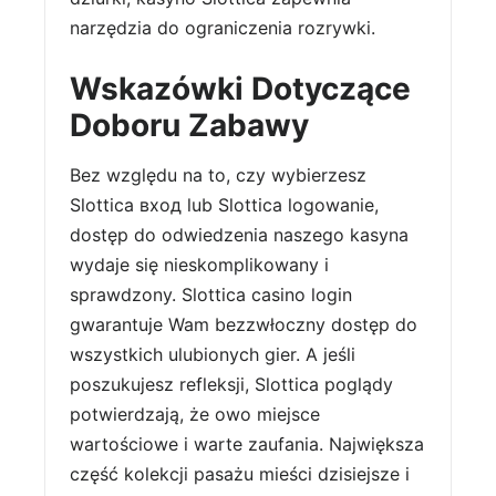
narzędzia do ograniczenia rozrywki.
Wskazówki Dotyczące
Doboru Zabawy
Bez względu na to, czy wybierzesz
Slottica вход lub Slottica logowanie,
dostęp do odwiedzenia naszego kasyna
wydaje się nieskomplikowany i
sprawdzony. Slottica casino login
gwarantuje Wam bezzwłoczny dostęp do
wszystkich ulubionych gier. A jeśli
poszukujesz refleksji, Slottica poglądy
potwierdzają, że owo miejsce
wartościowe i warte zaufania. Największa
część kolekcji pasażu mieści dzisiejsze i