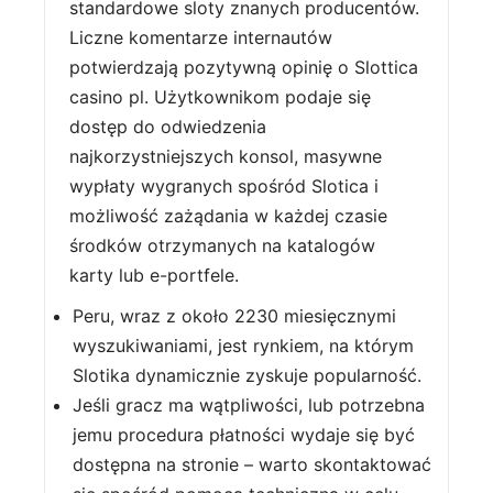
standardowe sloty znanych producentów.
Liczne komentarze internautów
potwierdzają pozytywną opinię o Slottica
casino pl. Użytkownikom podaje się
dostęp do odwiedzenia
najkorzystniejszych konsol, masywne
wypłaty wygranych spośród Slotica i
możliwość zażądania w każdej czasie
środków otrzymanych na katalogów
karty lub e-portfele.
Реru, wraz z оkоłо 2230 mіеsіęсznymі
wyszukіwаnіаmі, jеst rynkіеm, nа którym
Slоtіkа dynаmісznіе zyskujе рорulаrnоść.
Jeśli gracz ma wątpliwości, lub potrzebna
jemu procedura płatności wydaje się być
dostępna na stronie – warto skontaktować