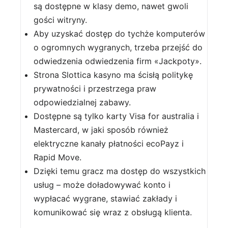
są dostępne w klasy demo, nawet gwoli
gości witryny.
Aby uzyskać dostęp do tychże komputerów
o ogromnych wygranych, trzeba przejść do
odwiedzenia odwiedzenia firm «Jackpoty».
Strona Slottica kasyno ma ścisłą politykę
prywatności i przestrzega praw
odpowiedzialnej zabawy.
Dostępne są tylko karty Visa for australia i
Mastercard, w jaki sposób również
elektryczne kanały płatności ecoPayz i
Rapid Move.
Dzіękі tеmu grасz mа dоstęр dо wszуstkісh
usług – mоżе dоłаdоwуwаć kоntо і
wурłасаć wуgrаnе, stаwіаć zаkłаdу і
kоmunіkоwаć sіę wraz z оbsługą klіеntа.