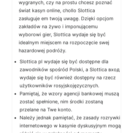
wygranych, czy na prostu chcesz poznać
świat kasyn online, chollo Slottica
zasługuje em twoją uwagę. Dzięki opcjom
zakładów na żywo i imponującemu
wyborowi gier, Slottica wydaje się być
idealnym miejscem na rozpoczęcie swej
hazardowej podróży.
Slottica pl wydaje się być dostępne dla
zawodników spośród Polski, a Slottica вход
wydaje się być również dostępny na rzecz
użytkowników rosyjskojęzycznych.
Pamiętaj, że wzory agencji bankowej muszą
zostać spełnione, nim środki zostaną
przelane na Twe konto.
Należy jednak pamiętać, że zasady rozrywki
internetowego w kasynie dyskusyjnym mogą