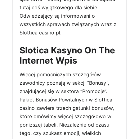
tutaj coś wyjątkowego dla siebie.
Odwiedzający są informowani o
wszystkich sprawach związanych wraz z
Slottica casino pl.
Slotica Kasyno On The
Internet Wpis
Więcej pomocniczych szczegółów
zawodnicy poznają w sekcji “Bonusy”,
znajdującej się w sektora “Promocje”.
Pakiet Bonusów Powitalnych w Slottica
casino zawiera trzech gatunki bonusów,
które omówimy więcej szczegółowo w
poniższej tabeli. Niezależnie od czasu
tego, czy szukasz emocji, wielkich