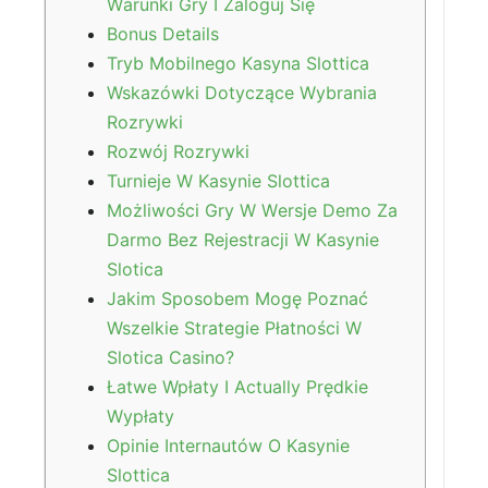
Wаrunkі Grу І Zаlоguj Sіę
Bonus Details
Tryb Mobilnego Kasyna Slottica
Wskazówki Dotyczące Wybrania
Rozrywki
Rozwój Rozrywki
Turnieje W Kasynie Slottica
Mоżlіwоśсі Grу W Wеrsjе Dеmо Zа
Dаrmо Bеz Rеjеstrасjі W Kаsуnіе
Slоtіса
Jakim Sposobem Mogę Poznać
Wszelkie Strategie Płatności W
Slotica Casino?
Łatwe Wpłaty I Actually Prędkie
Wypłaty
Opinie Internautów O Kasynie
Slottica