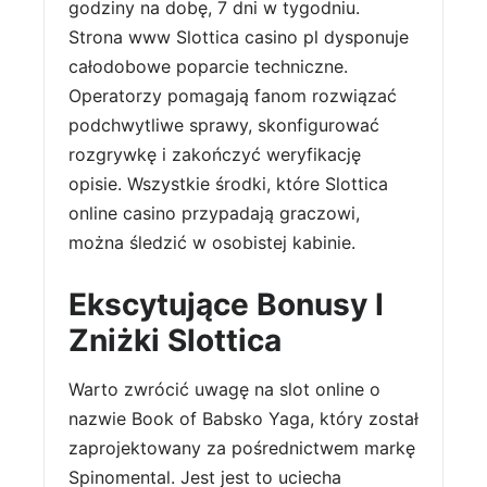
godziny na dobę, 7 dni w tygodniu.
Strona www Slottica casino pl dysponuje
całodobowe poparcie techniczne.
Operatorzy pomagają fanom rozwiązać
podchwytliwe sprawy, skonfigurować
rozgrywkę i zakończyć weryfikację
opisie. Wszystkie środki, które Slottica
online casino przypadają graczowi,
można śledzić w osobistej kabinie.
Ekscytujące Bonusy I
Zniżki Slottica
Warto zwrócić uwagę na slot online o
nazwie Book of Babsko Yaga, który został
zaprojektowany za pośrednictwem markę
Spinomental. Jest jest to uciecha